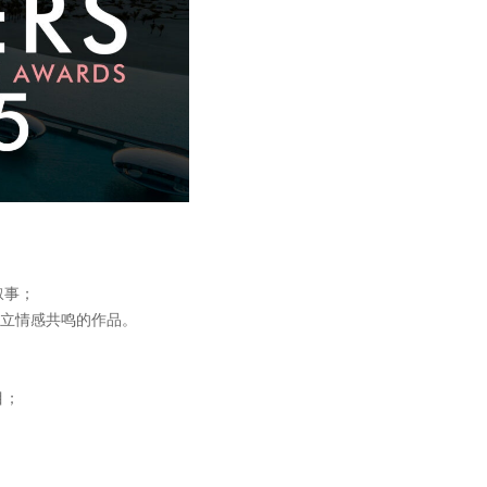
叙事；
建立情感共鸣的作品。
目；