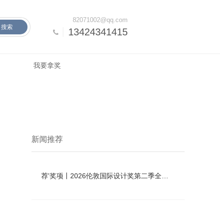
82071002@qq.com
搜索
13424341415
我要拿奖
新闻推荐
荐'奖项丨2026伦敦国际设计奖第二季全球启动