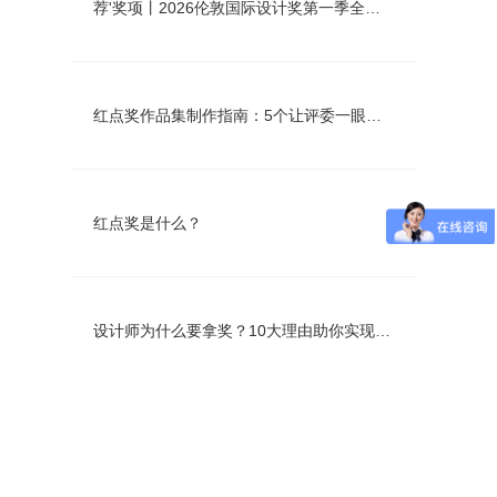
荐'奖项丨2026伦敦国际设计奖第一季全球启动
红点奖作品集制作指南：5个让评委一眼看中的技巧
红点奖是什么？
设计师为什么要拿奖？10大理由助你实现职业飞跃